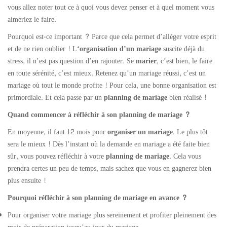
vous allez noter tout ce à quoi vous devez penser et à quel moment vous
aimeriez le faire.
Pourquoi est-ce important ? Parce que cela permet d’alléger votre esprit
et de ne rien oublier ! L
‘organisation d’un mariage
suscite déjà du
stress, il n’est pas question d’en rajouter. Se
marier
, c’est bien, le faire
en toute sérénité, c’est mieux. Retenez qu’un mariage réussi, c’est un
mariage où tout le monde profite ! Pour cela, une bonne organisation est
primordiale. Et cela passe par un
planning de mariage
bien réalisé !
Quand commencer à réfléchir à son planning de mariage ?
En moyenne, il faut 12 mois pour
organiser un mariage
. Le plus tôt
sera le mieux ! Dès l’instant où la demande en mariage a été faite bien
sûr, vous pouvez réfléchir à votre
planning de mariage
. Cela vous
prendra certes un peu de temps, mais sachez que vous en gagnerez bien
plus ensuite !
Pourquoi réfléchir à son planning de mariage en avance ?
Pour organiser votre mariage plus sereinement et profiter pleinement des