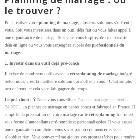
le trouver ?
Pour réaliser votre
planning de mariage
, plusieurs solutions s’offrent à
vous. Soit vous investissez dans un outil déjà fait ou vous faîtes appel à
une organisatrice de mariage. Soit vous vous inspirez de ce qui existe
déjà en ligne ou vous vous renseignez auprès des
professionnels du
mariage
.
1. Investir dans un outil déjà pré-conçu
Il existe de nombreux outils avec un
rétroplanning de mariage
intégré.
Selon nous, c’est la meilleure solution qui s’offre à vous ! C’est simple,
peu onéreux, et cela vous fait gagner du temps.
Lequel choisir ?
Nous vous conseillons l’
agenda mariage (en vente à
34,90€)
, un planner de mariage en papier conçu et fabriqué en France. Il
simplifie la préparation de votre mariage car le
rétroplanning
fourni est
sous forme d’autocollants pré-remplis et personnalisables. Il vous assure
une organisation complète : vous savez par où commencer et vous
n’oubliez rien. Vous pouvez même ajouter vos propres tâches pour rendre