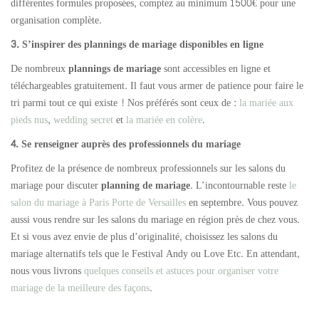
différentes formules proposées, comptez au minimum 1500€ pour une
organisation complète.
3. S’inspirer des plannings de mariage disponibles en ligne
De nombreux
plannings de mariage
sont accessibles en ligne et
téléchargeables gratuitement. Il faut vous armer de patience pour faire le
tri parmi tout ce qui existe ! Nos préférés sont ceux de :
la mariée aux
pieds nus
,
wedding secret
et
la mariée en colère
.
4. Se renseigner auprès des professionnels du mariage
Profitez de la présence de nombreux professionnels sur les salons du
mariage pour discuter
planning de mariage
. L’incontournable reste
le
salon du mariage à Paris Porte de Versailles
en septembre. Vous pouvez
aussi vous rendre sur les salons du mariage en région près de chez vous.
Et si vous avez envie de plus d’originalité, choisissez les salons du
mariage alternatifs tels que le Festival Andy ou Love Etc. En attendant,
nous vous livrons
quelques conseils et astuces pour organiser votre
mariage de la meilleure des façons
.