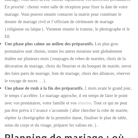
En priorité : choisir votre salle de réception pour fixer la date de votre
mariage. Vous pouvez ensuite contacter la mairie pour constituer le
dossier de mariage civil et l’officiant de cérémonie de mariage
(religieuse ou laïque). Viennent ensuite le traiteur, le photographe et le
DJ.
Une phase plus calme au milieu des préparatifs.
Les plus gros
prestataires sont choisis, toutes les autres missions sont globalement
étalées sur plusieurs mois (essayages de robes de mariées, choix de la
décoration de mariage, choix du fleuriste et du bouquet de mariée, envoi
des faire parts de mariage, liste de mariage, choix des alliances, réserver
le voyage de noces …).
Une phase de rush à la fin des préparatifs.
1 mois avant le grand jour,
le temps s’accélère. Le mariage approche, il est temps de faire le point
avec vos prestataires, votre famille et vos
témoins
. Tout ce qui ne peut
pas être prévu à l’avance s’accumule (aller chercher la robe de mariée,
répéter la chorégraphie de la première danse, finaliser le plan de table,
soins du corps et du visage, préparer les valises etc.).
Planning de mariage : où