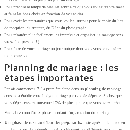
mois de préparation jusqu’au jour du mariage
Pour prendre le temps de bien réfléchir à ce que vous souhaitez vraiment
et faire les bons choix en fonction de vos envies
Pour avoir les prestataires que vous voulez, surtout pour le choix du lieu
de réception, du traiteur, du DJ et du photographe
Pour résoudre plus facilement les imprévus et organiser un mariage sans
stress (ou presque !)
Pour faire de votre mariage un jour unique dont vous vous souviendrez
toute votre vie
Planning de mariage : les
étapes importantes
Par où commencer ? La première étape dans un
planning de mariage
consiste à établir votre budget mariage
par type de dépense. Sachez que
vous dépenserez en moyenne 10% de plus que ce que vous aviez prévu !
Vous allez connaître 3 phases pendant l’organisation du mariage :
Une phase de rush au début des préparatifs.
Juste après la demande en
mariage, vous allez devoir choisir rapidement vos différents prestataires.