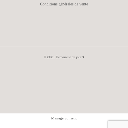
Conditions générales de vente
© 2021 Demoiselle du jour ♥
Manage consent