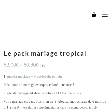
Le pack mariage tropical
52,00
€
60,80
€
–
TTC
1
agenda mariage
+
4 guides du témoin
Idéal pour un mariage exotique, coloré, tendance !
L’agenda mariage est daté de octobre 2025 à mai 2027.
Votre mariage est dans plus d’un an ? Ajoutez une recharge de 6 mois ou
d’1 an et 8 intercalaires supplémentaires dans le menu déroulant ci-